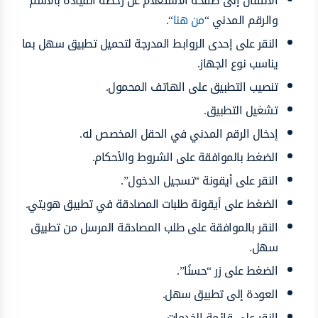
الانتقال إلى صفحة الاستعلَام عن رخصة القيادة بالاسم
والرقم المدني “
من هنا
“.
النقر على إحدى الروابط المدرجة لتحميل تطبيق سهل بما
يناسب نوع الجهاز.
تنصيب التطبيق على الهاتف المحمول.
تشغيل التطبيق.
إدخال الرقم المدني في الحقل المخصص له.
الضغط بالموافقة على الشروط والأحكام.
النقر على أيقونة “تسجيل الدخول”.
الضغط على أيقونة طلبات المصادقة في تطبيق هويتي.
النقر بالموافقة على طلب المصادقة المرسل من تطبيق
سهل.
الضغط على زر “حسنًا”.
العودة إلى تطبيق سهل.
النقر على قائمة الخدمات.