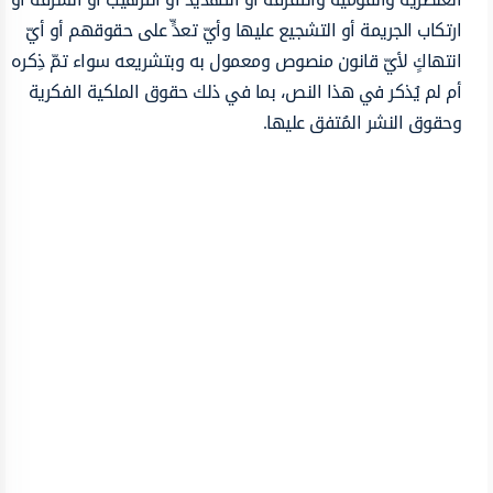
ارتكاب الجريمة أو التشجيع عليها وأيّ تعدٍّ على حقوقهم أو أيّ
انتهاكٍ لأيّ قانون منصوص ومعمول به وبتشريعه سواء تمّ ذِكره
أم لم يُذكر في هذا النص، بما في ذلك حقوق الملكية الفكرية
وحقوق النشر المُتفق عليها.