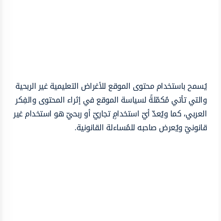
يُسمح باستخدام محتوى الموقع للأغراض التعليمية غير الربحية
والتي تأتي مُكمّلةً لسياسة الموقع في إثراء المحتوى والفِكر
العربي، كما ويُعدّ أيّ استخدامٍ تجاريّ أو ربحيّ هو استخدام غير
قانونيّ ويُعرض صاحبه للمُساءلة القانونية.