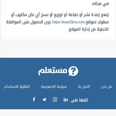
في مجاله.
يُمنع إعادة نشر أو طباعة أو توزيع أو نسخ أي نصّ مكتوب أو
مملوك لموقع
https://most3lem.com
دون الحصول على الموافقة
الخطية من إدارة الموقع.
من نحن
اتصل بنا
سياسة الخصوصية
اتفاقية الاستخدام
تابعنا على
جميع الحقوق محفوظة © موقع مستعلم 2024