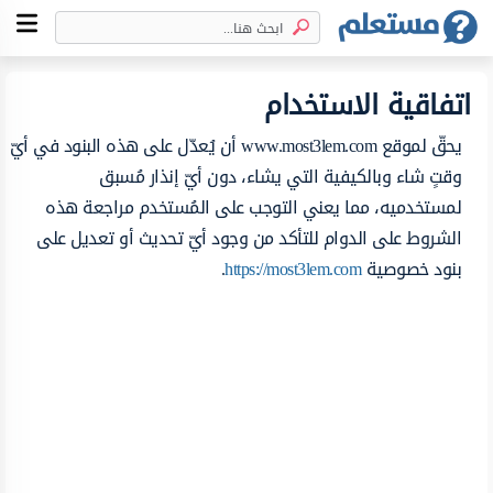
اتفاقية الاستخدام
يحقّ لموقع www.most3lem.com أن يُعدّل على هذه البنود في أيّ
وقتٍ شاء وبالكيفية التي يشاء، دون أيّ إنذار مُسبق
لمستخدميه، مما يعني التوجب على المُستخدم مراجعة هذه
الشروط على الدوام للتأكد من وجود أيّ تحديث أو تعديل على
بنود خصوصية
https://most3lem.com
.