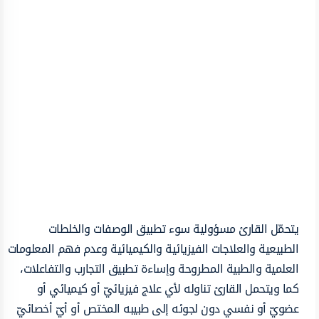
يتحمّل القارئ مسؤولية سوء تطبيق الوصفات والخلطات
الطبيعية والعلاجات الفيزيائية والكيميائية وعدم فهم المعلومات
العلمية والطبية المطروحة وإساءة تطبيق التجارب والتفاعلات،
كما ويتحمل القارئ تناوله لأي علاج فيزيائيّ أو كيميائي أو
عضويّ أو نفسي دون لجوئه إلى طبيبه المختص أو أيّ أخصائيّ