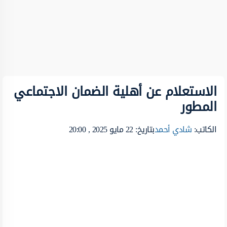
الاستعلام عن أهلية الضمان الاجتماعي
المطور
الكاتب:
شادي أحمد
بتاريخ: 22 مايو 2025 , 20:00