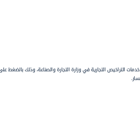
دمات التراخيص التجارية في وزارة التجارة والصناعة، وذلك بالضغط على 
سار.