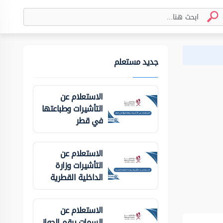
جديد مستعلم
الاستعلام عن
التأشيرات وطباعتها
في قطر
الاستعلام عن
التأشيرات وزارة
الداخلية ‏القطرية
الاستعلام عن
السمات برقم الجواز