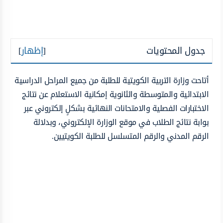
جدول المحتويات
[
إظهار
]
أتاحت وزارة التربية الكويتية للطلبة من جميع المراحل الدراسية
الابتدائية والمتوسطة والثانوية إمكانية الاستعلام عن نتائج
الاختبارات الفصلية والامتحانات النهائية بشكلٍ إلكتروني عبر
بوابة نتائج الطلاب في موقع الوزارة الإلكتروني، وبدلالة
الرقم المدني والرقم المتسلسل للطلبة الكويتيين.