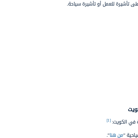
لى تأشيرة للعمل أو تأشيرة سياحة.
كويت
[1]
ة في الكويت:
احية “
من هنا
“.