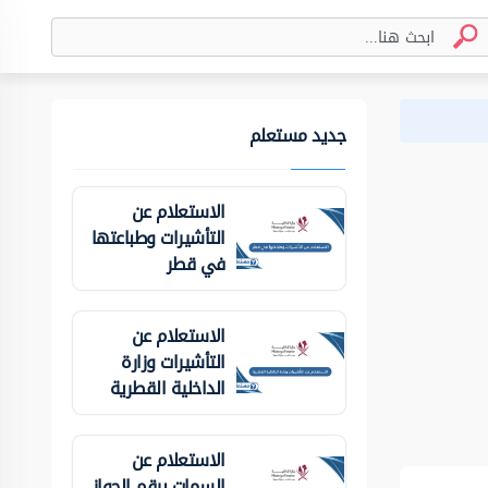
جديد مستعلم
الاستعلام عن
التأشيرات وطباعتها
في قطر
الاستعلام عن
التأشيرات وزارة
الداخلية ‏القطرية
الاستعلام عن
السمات برقم الجواز