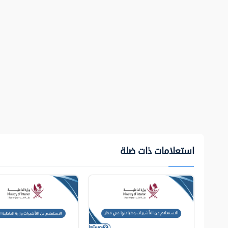
استعلامات ذات ضلة