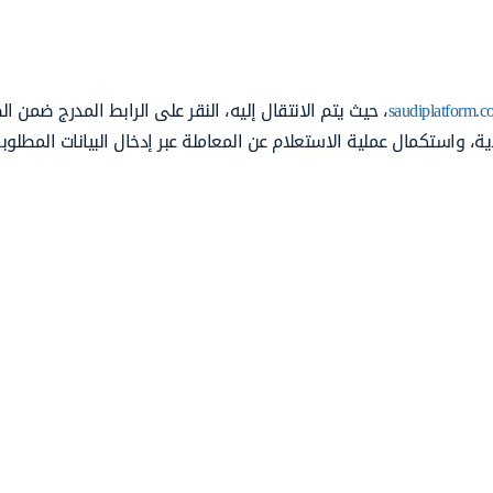
saudiplatform.
، حيث يتم الانتقال إليه، النقر على الرابط المدرج ضمن ا
ية، واستكمال عملية الاستعلام عن المعاملة عبر إدخال البيانات المطلوبة