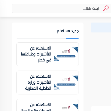
جديد مستعلم
الاستعلام عن
التأشيرات وطباعتها
في قطر
الاستعلام عن
التأشيرات وزارة
الداخلية ‏القطرية
الاستعلام عن
السمات برقم الجواز