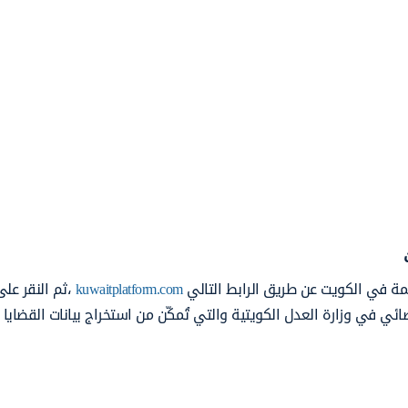
مة في الكويت عن طريق الرابط التالي
kuwaitplatform.com
،ثم النقر على
ضائي في وزارة العدل الكويتية والتي تُمكّن من استخراج بيانات القضايا ب