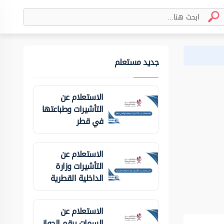
جديد مستعلم
الاستعلام عن
التأشيرات وطباعتها
في قطر
الاستعلام عن
التأشيرات وزارة
الداخلية ‏القطرية
الاستعلام عن
السمات برقم الجواز