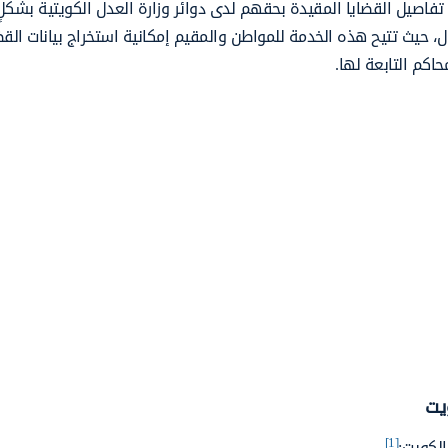
فاصيل القضايا المقيدة بحقهم لدى دوائر وزارة العدل الكويتية بشكلٍ
، حيث تتيح هذه الخدمة للمواطن والمقيم إمكانية استخراج بيانات القض
حاكم التابعة لها.
يت
[1]
لكويت: