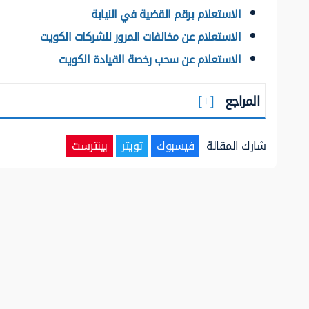
الاستعلام برقم القضية في النيابة
الاستعلام عن مخالفات المرور للشركات الكويت
الاستعلام عن سحب رخصة القيادة الكويت
المراجع
شارك المقالة
فيسبوك
تويتر
بينترست