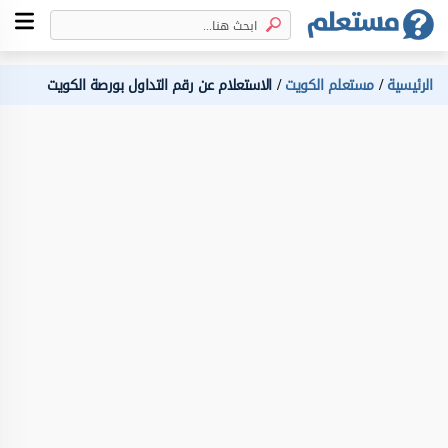
الرئيسية
مستعلم الكويت
الاستعلام عن رقم التداول بورصة الكويت