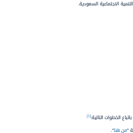
لتنمية الاجتماعية السعودية.
[1]
باع الخطوات التالية:
ة “
من هنا
“.