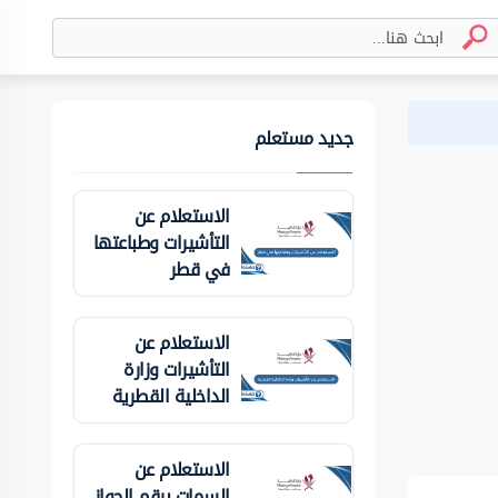
جديد مستعلم
الاستعلام عن
التأشيرات وطباعتها
في قطر
الاستعلام عن
التأشيرات وزارة
الداخلية ‏القطرية
الاستعلام عن
السمات برقم الجواز