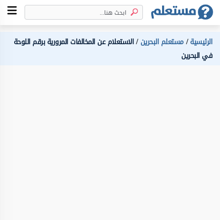
الرئيسية
مستعلم البحرين
الاستعلام عن المخالفات المرورية برقم اللوحة
في البحرين