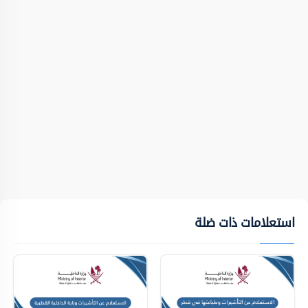
استعلامات ذات ضلة