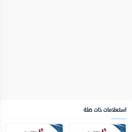
استعلامات ذات ضلة