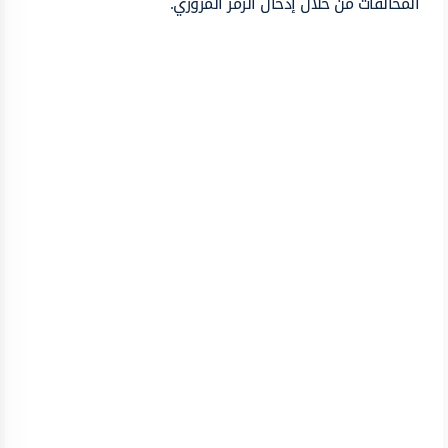
المخالفات من خلال إدخال الرمز المروري.