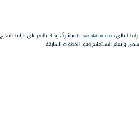
رابط التالي
bahrainplatform.com
مباشرةً، وذلك بالنقر على الرابط المدر
لرسمي وإتمام الاستعلام وفق الخطوات السابقة.