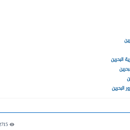
ين
ة البحرين
بحرين
ن
ر البحرين
2715