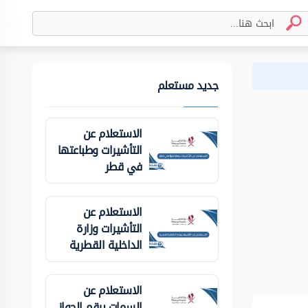
جديد مستعلم
الاستعلام عن
التأشيرات وطباعتها
في قطر
الاستعلام عن
التأشيرات وزارة
الداخلية ‏القطرية
الاستعلام عن
السمات برقم الجواز