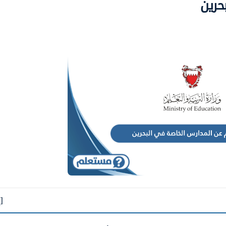
حرين
[