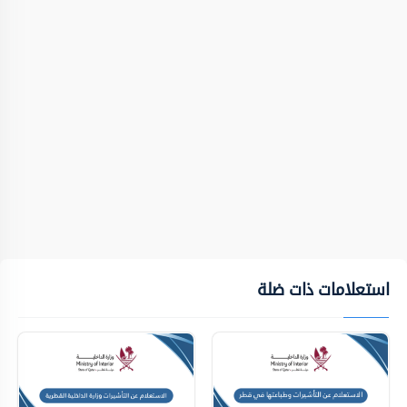
استعلامات ذات ضلة