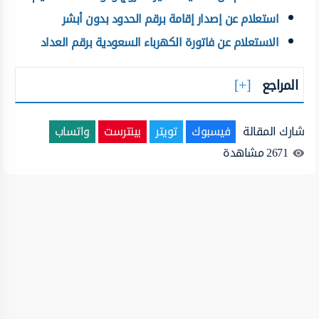
استعلام عن إصدار إقامة برقم الحدود بدون أبشر
الاستعلام عن فاتورة الكهرباء السعودية برقم العداد
المراجع
شارك المقالة
فيسبوك
تويتر
بينترست
واتساب
2671
مشاهدة