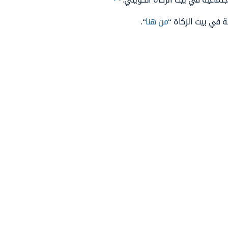
 في بيت الزكاة “
من هنا
“.