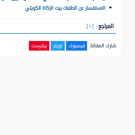
الاستفسار عن الطلبات بيت الزكاة الكويتي
المراجع
شارك المقالة
فيسبوك
تويتر
بينترست