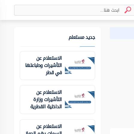
جديد مستعلم
الاستعلام عن
التأشيرات وطباعتها
في قطر
الاستعلام عن
التأشيرات وزارة
الداخلية ‏القطرية
الاستعلام عن
السمات برقم الجواز