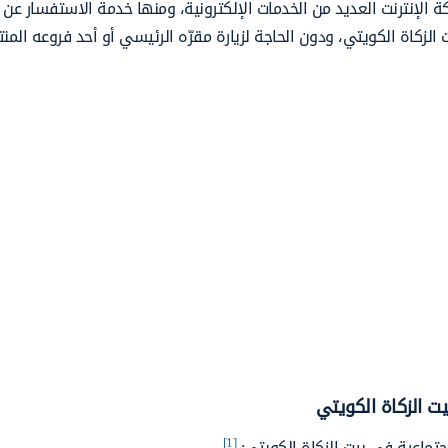
الإنترنت العديد من الخدمات الإلكترونية، ومنها خدمة الاستفسار عن ا
 الزكاة الكويتي، ودون الحاجة لزيارة مقرّه الرئيسي أو أحد فروعه المن
ت الزكاة الكويتي
[1]
جتماعية في بيت الزكاة الكويتي: