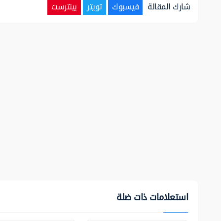
شارك المقالة
فيسبوك
تويتر
بينترست
استعلامات ذات ضلة