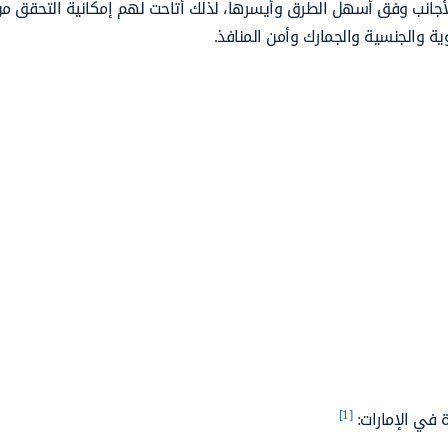
أجانب وفق أسهل الطرق وأيسرها، لذلك أتاحت لهم إمكانية التحقق من
وية والجنسية والجمارك وأمن المنافذ.
[1]
 في الإمارات: