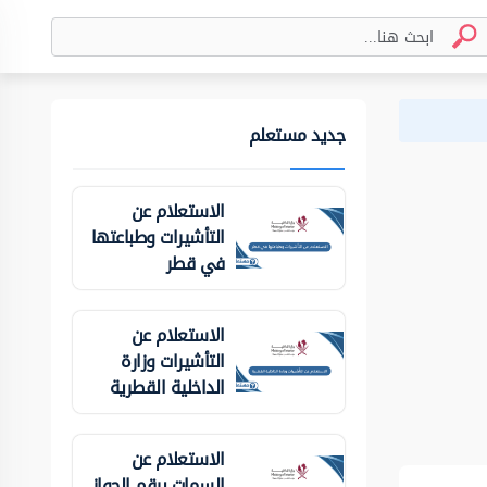
جديد مستعلم
الاستعلام عن
التأشيرات وطباعتها
في قطر
الاستعلام عن
التأشيرات وزارة
الداخلية ‏القطرية
الاستعلام عن
السمات برقم الجواز