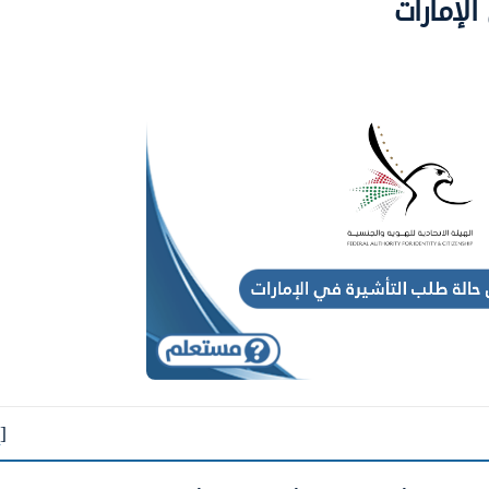
لإمارات
[