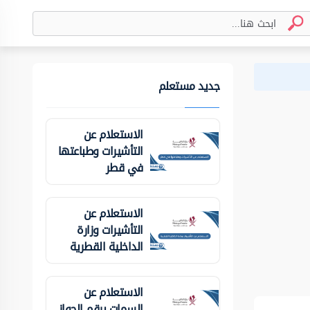
جديد مستعلم
الاستعلام عن
التأشيرات وطباعتها
في قطر
الاستعلام عن
التأشيرات وزارة
الداخلية ‏القطرية
الاستعلام عن
السمات برقم الجواز