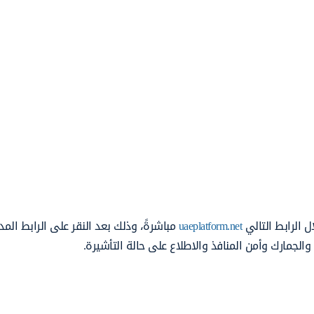
ل الرابط التالي
uaeplatform.net
مباشرةً، وذلك بعد النقر على الرابط الم
والجمارك وأمن المنافذ والاطلاع على حالة التأشيرة.