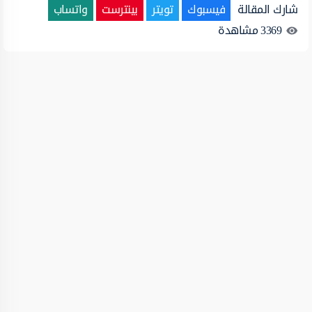
شارك المقالة
فيسبوك
تويتر
بينترست
واتساب
3369
مشاهدة