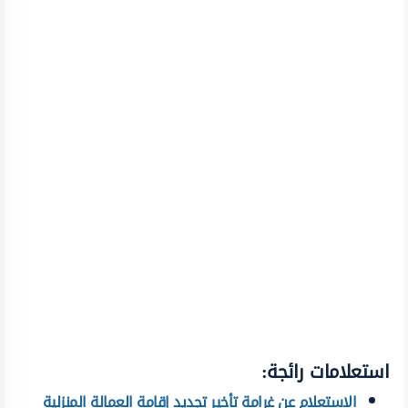
استعلامات رائجة:
الاستعلام عن غرامة تأخير تجديد إقامة العمالة المنزلية