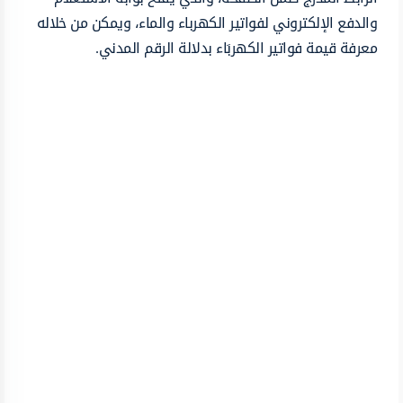
والدفع الإلكتروني لفواتير الكهرباء والماء، ويمكن من خلاله
معرفة قيمة فواتير الكهربَاء بدلالة الرقم المدني.