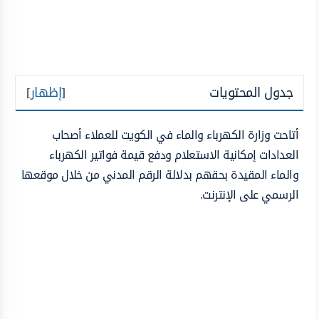
جدول المحتويات
[
إظهار
]
أتاحت وزارة الكهرباء والماء في الكويت للعملاء أصحاب
العدادات إمكانية الاستعلام ودفع قيمة فواتير الكهرباء
والماء المقيدة بحقهم بدلالة الرقم المدني من خلال موقعها
الرسمي على الإنترنت.