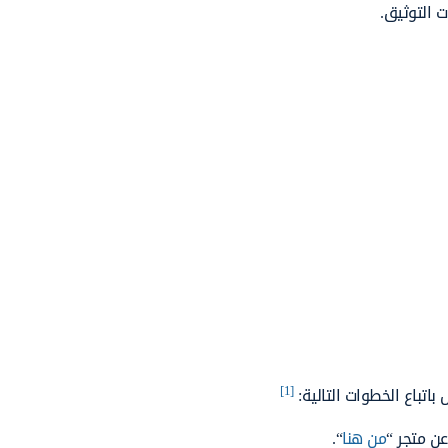
ت التوثيق.
[1]
اتباع الخطوات التالية:
عن متجر “
من هنا
“.