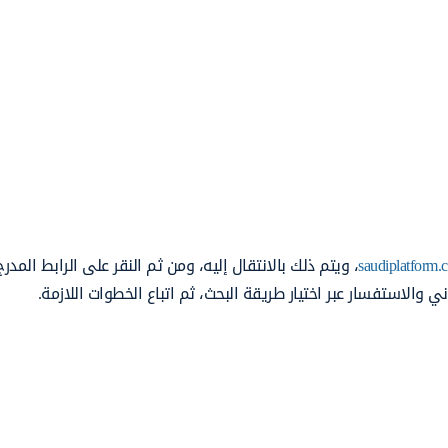
saudiplatform.
، ويتم ذلك بالانتقال إليه، ومن ثم النقر على الرابط المد
 والاستفسار عبر اختيار طريقة البحث، ثم اتباع الخطوات اللازمة.