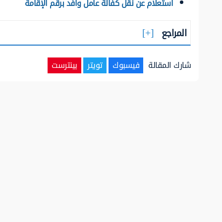
استعلام عن نقل كفالة عامل وافد برقم الإقامة
المراجع
شارك المقالة
فيسبوك
تويتر
بينترست