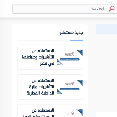
جديد مستعلم
الاستعلام عن
التأشيرات وطباعتها
في قطر
الاستعلام عن
التأشيرات وزارة
الداخلية ‏القطرية
الاستعلام عن
السمات برقم الجواز