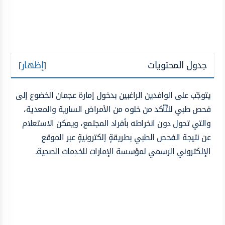
جدول المحتويات
[
إظهار
]
يتوجّب على الوافدين الراغبين بدخول إمارة عجمان الخضوع إلى
فحص طبي للتّأكد من خلوه من الأمراض السارية والمعدية،
والتي تحول دون انخراطه بأفراد المجتمع، ويمكن الاستعلام
عن نتيجة الفحص الطبي بطريقةٍ إلكترونيةٍ عبر الموقع
الإلكتروني الرسمي لمؤسسة الإمارات للخدمات الصحية.