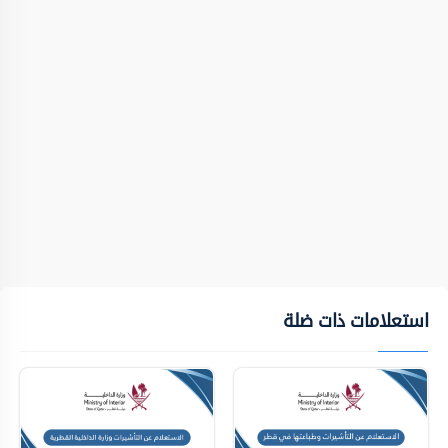
استعلامات ذات ضلة