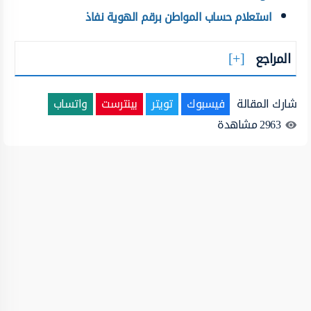
استعلام حساب المواطن برقم الهوية نفاذ
المراجع
شارك المقالة
فيسبوك
تويتر
بينترست
واتساب
2963
مشاهدة