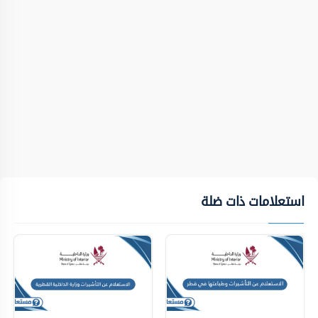
استعلامات ذات ضلة