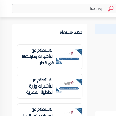
جديد مستعلم
الاستعلام عن
التأشيرات وطباعتها
في قطر
الاستعلام عن
التأشيرات وزارة
الداخلية ‏القطرية
الاستعلام عن
السمات برقم الجواز