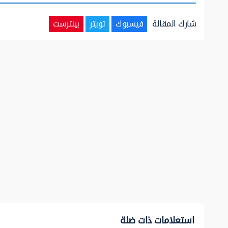
شارك المقالة
فيسبوك
تويتر
بينترست
استعلامات ذات ضلة