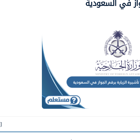
واز في السعودية
[