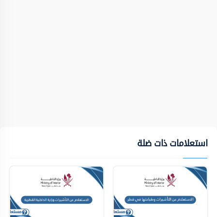
استعلامات ذات ضلة