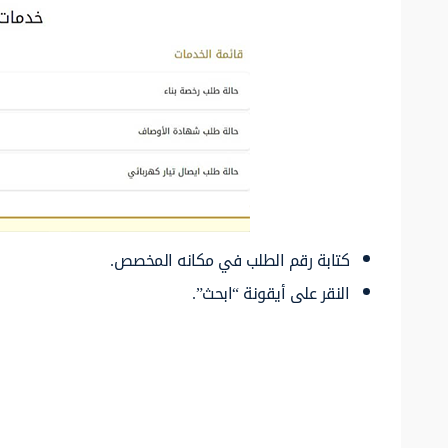
كتابة رقم الطلب في مكانه المخصص.
النقر على أيقونة “ابحث”.