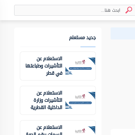
جديد مستعلم
الاستعلام عن
التأشيرات وطباعتها
في قطر
الاستعلام عن
التأشيرات وزارة
الداخلية ‏القطرية
الاستعلام عن
السمات برقم الجواز