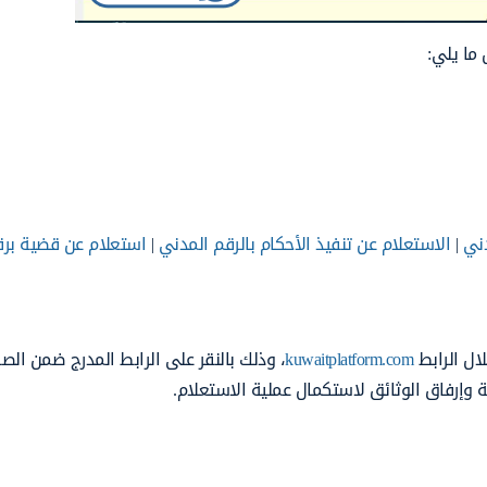
ما يلي:
دني
|
الاستعلام عن تنفيذ الأحكام بالرقم المدني
|
استعلام عن قضية بر
ال الرابط
kuwaitplatform.com
، وذلك بالنقر على الرابط المدرج ضمن الص
ة وإرفاق الوثائق لاستكمال عملية الاستعلام.